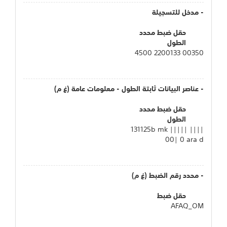
- مدخل للتسجيلة
حقل ضبط محدد
الطول
00350 2200133 4500
- عناصر البيانات ثابتة الطول - معلومات عامة (غ م)
حقل ضبط محدد
الطول
131125b mk ||||| ||||
00| 0 ara d
- محدد رقم الضبط (غ م)
حقل ضبط
AFAQ_OM