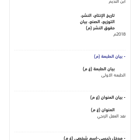
ابن النديم
تاريخ الإنتاج، النشر،
التوزيع، الصنع، بيان
حقوق النشر (م)
2018م
- بيان الطبعة (م)
بيان الطبعة (غ م)
الطبعة الاولى
- بيان العنوان (غ م)
العنوان (غ م)
نقد العقل الزنجي
- مدخل رئيسي-اسم شخصي (غ م)