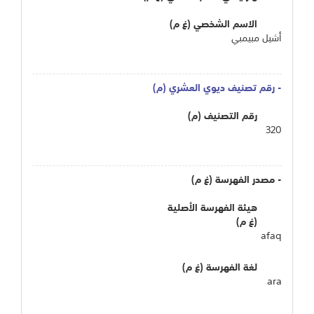
الاسم الشخصي (غ م)
أشيل مبيمبي
- رقم تصنيف ديوي العشري (م)
رقم التصنيف (م)
320
- مصدر الفهرسة (غ م)
هيئة الفهرسة الأصلية
(غ م)
afaq
لغة الفهرسة (غ م)
ara