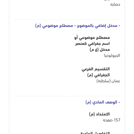
حضارة
- مدخل إضافي بالموضوع - مصطلح موضوعي (م)
مصطلح موضوعي أو
اسم جغرافي كعنصر
مدخل (غ م)
الجيولوجيا
التقسيم الفرعي
الجغرافي (م)
عمان (سلطنة)
- الوصف المادي (م)
الامتداد (م)
157 صفحة
التفاصيل المادية