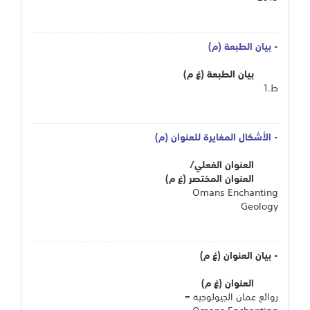
- بيان الطبعة (م)
بيان الطبعة (غ م)
ط.1
- الأشكال المغايرة للعنوان (م)
العنوان الفعلي/
العنوان المختصر (غ م)
Omans Enchanting
Geology
- بيان العنوان (غ م)
العنوان (غ م)
روائع عمان الجيولوجية =