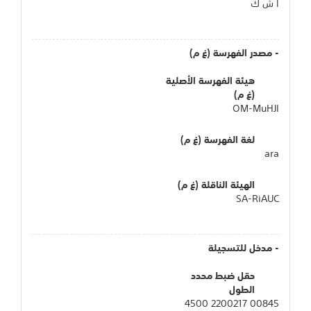
أ ش ك
- مصدر الفهرسة (غ م)
هيئة الفهرسة الأصلية
(غ م)
OM-MuHJI
لغة الفهرسة (غ م)
ara
الهيئة الناقلة (غ م)
SA-RiAUC
- مدخل للتسجيلة
حقل ضبط محدد
الطول
00845 2200217 4500