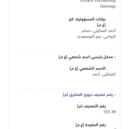
Omans Enchanting
Geology
بيانات المسؤولية، الخ
(غ م)
أحمد الشكيلي، حسام
الرواحي، عمر البوسعيدي
- مدخل رئيسي-اسم شخصي (غ م)
الاسم الشخصي (غ م)
الشكيلي، أحمد
- رقم تصنيف ديوي العشري (م)
رقم التصنيف (م)
555.34
رقم المفردة (غ م)