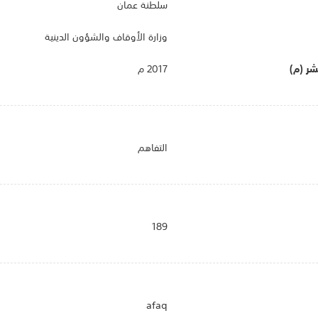
سلطنة عمان
وزارة الأوقاف والشؤون الدينية
نشر (م)
2017 م
التفاهم
189
afaq