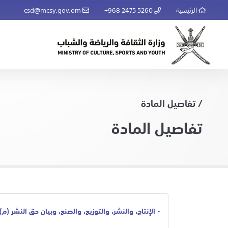
الرئيسية
+968 2475 5260
csd@mcsy.gov.om
/ تفاصيل المادة
تفاصيل المادة
- الإنتاج، والنشر، والتوزيع، والصنع، وبيان حق النشر (م)