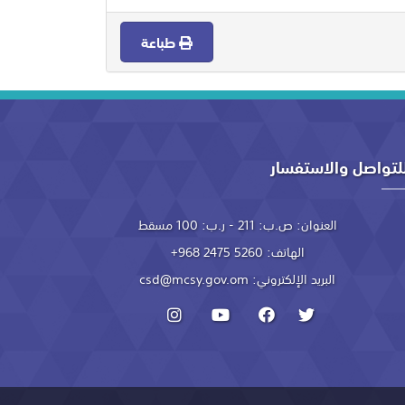
طباعة
لتواصل والاستفسار
العنوان:
ص.ب: 211 - ر.ب: 100 مسقط
الهاتف:
+968 2475 5260
البريد الإلكتروني:
csd@mcsy.gov.om