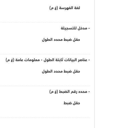
لغة الفهرسة (غ م)
- مدخل للتسجيلة
حقل ضبط محدد الطول
- عناصر البيانات ثابتة الطول - معلومات عامة (غ م)
حقل ضبط محدد الطول
- محدد رقم الضبط (غ م)
حقل ضبط