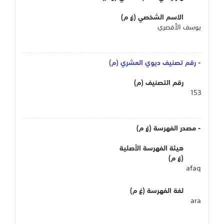
الاسم الشخصي (غ م)
يوسف الأقصري
- رقم تصنيف ديوي العشري (م)
رقم التصنيف (م)
153
- مصدر الفهرسة (غ م)
هيئة الفهرسة الأصلية
(غ م)
afaq
لغة الفهرسة (غ م)
ara