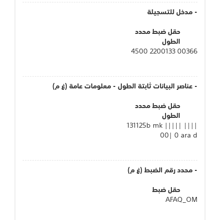
- مدخل للتسجيلة
حقل ضبط محدد
الطول
00366 2200133 4500
- عناصر البيانات ثابتة الطول - معلومات عامة (غ م)
حقل ضبط محدد
الطول
131125b mk ||||| ||||
00| 0 ara d
- محدد رقم الضبط (غ م)
حقل ضبط
AFAQ_OM