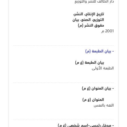
دار الطائف للنشر والتوزيع
تاريخ الإنتاج، النشر،
التوزيع، الصنع، بيان
حقوق النشر (م)
2001 م
- بيان الطبعة (م)
بيان الطبعة (غ م)
الطبعة الأولى
- بيان العنوان (غ م)
العنوان (غ م)
الثقة بالنفس
- مدخل رئيسي-اسم شخصي (غ م)