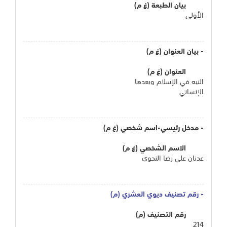
بيان الطبعة (غ م)
الأولى
- بيان العنوان (غ م)
العنوان (غ م)
النيه في الإسلام وبعدها
الإنساني
- مدخل رئيسي-اسم شخصي (غ م)
الاسم الشخصي (غ م)
عدنان علي رضا النحوي
- رقم تصنيف ديوي العشري (م)
رقم التصنيف (م)
214