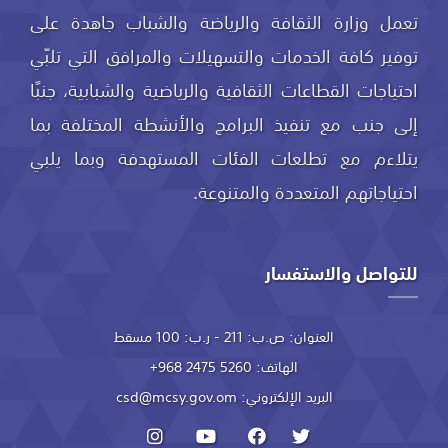
تعمل وزارة الثقافة والرياضة والشباب جاهدة على
توفير كافة الخدمات والتسهيلات والمرافق التي تلبّي
احتياجات القطاعات الثقافية والرياضية والشبابية، جنبًا
إلى جنب مع تنفيذ البرامج والأنشطة المختلفة بما
يتلاءم مع تطلعات الفئات المستهدفة وبما يلبي
احتياجاتهم المتعددة والمتنوعة.
للتواصل والاستفسار
العنوان:
ص.ب: 211 - ر.ب: 100 مسقط
الهاتف:
+968 2475 5260
البريد الإلكتروني:
csd@mcsy.gov.om