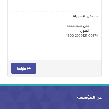
- مدخل للتسجيلة
حقل ضبط محدد
الطول
00374 2200121 4500
طباعة
عن المؤسسة