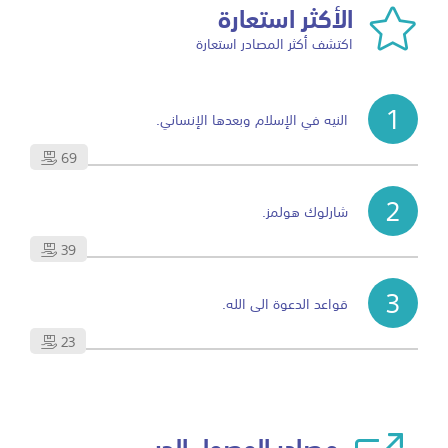
الأكثر استعارة
اكتشف أكثر المصادر استعارة
1
النيه في الإسلام وبعدها الإنساني.
69
2
شارلوك هولمز.
39
3
قواعد الدعوة الى الله.
23
مصادر الوصول الحر