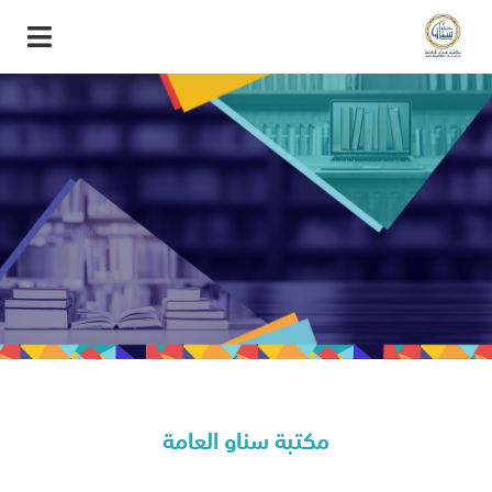
مكتبة سناو العامة